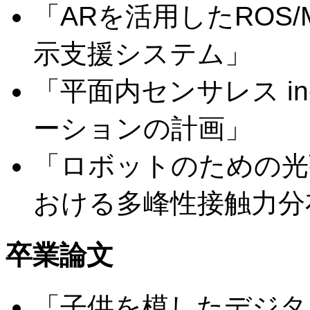
「ARを活用したROS/
示支援システム」
「平面内センサレス in
ーションの計画」
「ロボットのための光
おける多峰性接触力分
卒業論文
「子供を模したデジタ