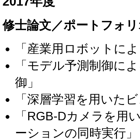
2017年度
修士論文／ポートフォリ
「産業用ロボットによ
「モデル予測制御によ
御」
「深層学習を用いたビ
「RGB-Dカメラを
ーションの同時実行」