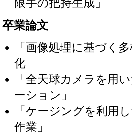
限手の把持生成」
卒業論文
「画像処理に基づく多
化」
「全天球カメラを用い
ーション」
「ケージングを利用し
作業」