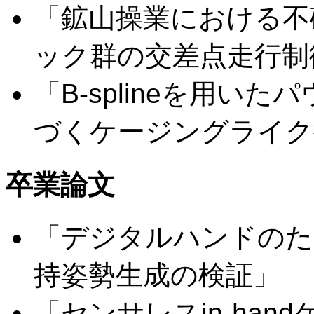
「鉱山操業における不
ック群の交差点走行制
「B-splineを用い
づくケージングライク
卒業論文
「デジタルハンドのた
持姿勢生成の検証」
「センサレスin-ha