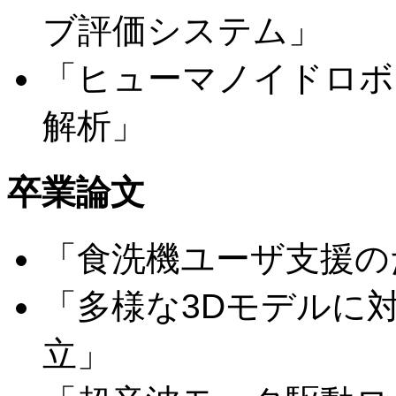
ブ評価システム」
「ヒューマノイドロボ
解析」
卒業論文
「食洗機ユーザ支援の
「多様な3Dモデルに
立」