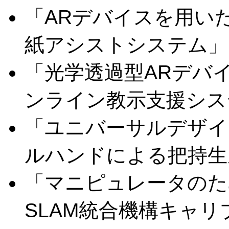
「ARデバイスを用い
紙アシストシステム」
「光学透過型ARデバ
ンライン教示支援シス
「ユニバーサルデザイ
ルハンドによる把持生
「マニピュレータのた
SLAM統合機構キャ