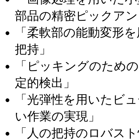
部品の精密ピックアン
「柔軟部の能動変形を
把持」
「ピッキングのための
定的検出」
「光弾性を用いたビュ
い作業の実現」
「人の把持のロバスト