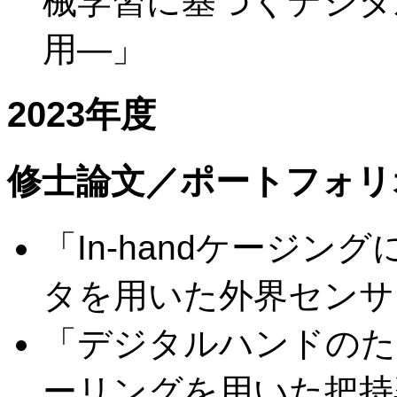
械学習に基づくデジタ
用―」
2023年度
修士論文／ポートフォリ
「In-handケージ
タを用いた外界センサ
「デジタルハンドのた
ーリングを用いた把持