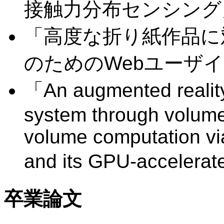
接触力分布センシング
「高度な折り紙作品に
のためのWebユーザ
「An augmented realit
system through volum
volume computation via
and its GPU-accelerat
卒業論文