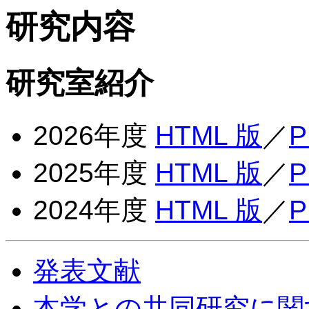
研究内容
研究室紹介
2026年度
HTML 版
／
P
2025年度
HTML 版
／
P
2024年度
HTML 版
／
P
発表文献
本学との共同研究に関