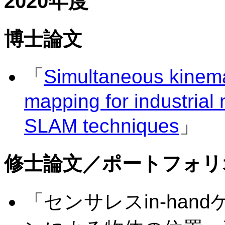
2020年度
博士論文
「
Simultaneous kinema
mapping for industria
SLAM techniques
」
修士論文／ポートフォリ
「センサレスin-ha