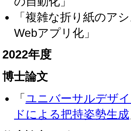
の自動化」
「複雑な折り紙のアシ
Webアプリ化」
2022年度
博士論文
「
ユニバーサルデザイ
ドによる把持姿勢生成