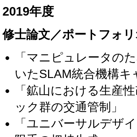
2019年度
修士論文／ポートフォリ
「マニピュレータのた
いたSLAM統合機構
「鉱山における生産性
ック群の交通管制」
「ユニバーサルデザイ