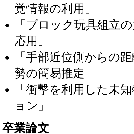
覚情報の利用」
「ブロック玩具組立の
応用」
「手部近位側からの距
勢の簡易推定」
「衝撃を利用した未知
ョン」
卒業論文