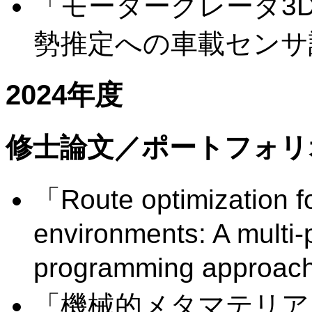
「モーターグレーダ3
勢推定への車載センサ
2024年度
修士論文／ポートフォリ
「Route optimization fo
environments: A multi-
programming approa
「機械的メタマテリア