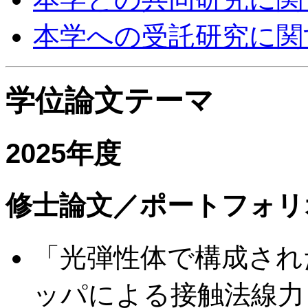
本学への受託研究に関
学位論文テーマ
2025年度
修士論文／ポートフォリ
「光弾性体で構成され
ッパによる接触法線力