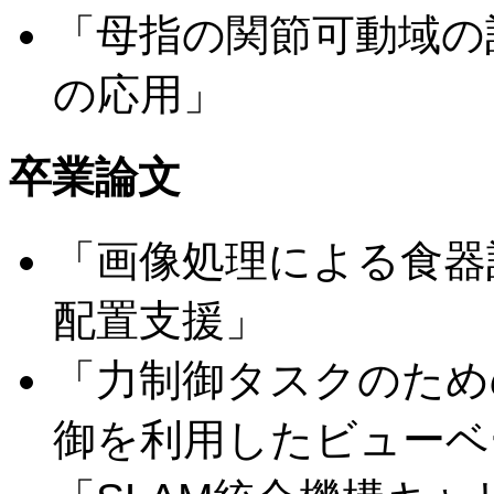
「母指の関節可動域の
の応用」
卒業論文
「画像処理による食器
配置支援」
「力制御タスクのため
御を利用したビューベ